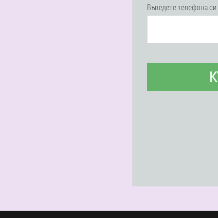
Въведете телефона си
К