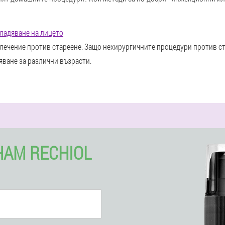
ладяване на лицето
 лечение против стареене. Защо нехирургичните процедури против с
ване за различни възрасти.
АМ RECHIOL