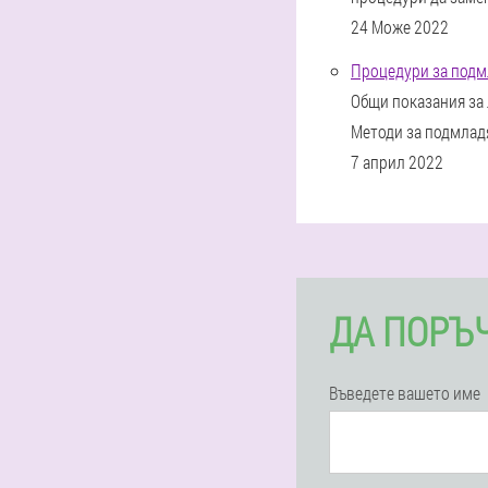
24 Може 2022
Процедури за подм
Общи показания за
Методи за подмладя
7 април 2022
ДА ПОРЪЧ
Въведете вашето име